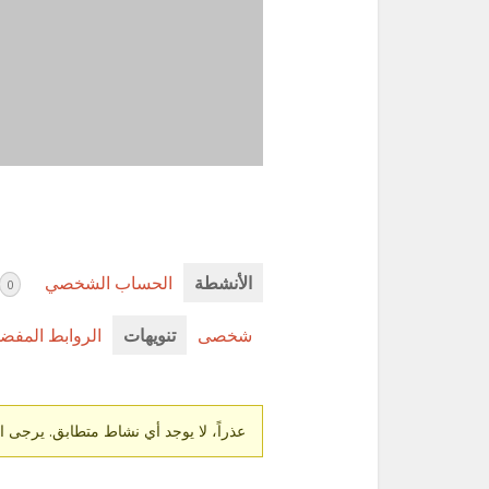
الأنشطة
الحساب الشخصي
0
شخصى
تنويهات
الروابط المفضل
عذراً، لا يوجد أي نشاط متطابق. يرجى ا