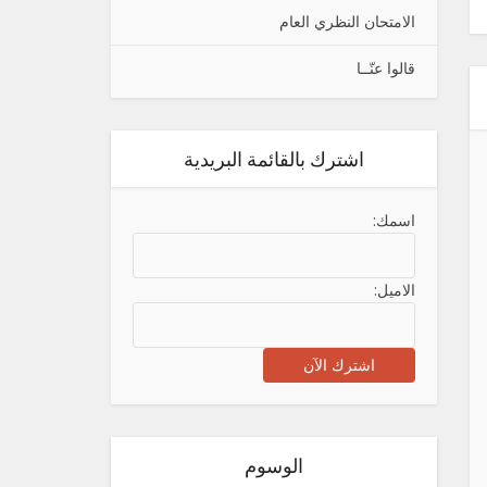
الامتحان النظري العام
قالوا عنّــا
اشترك بالقائمة البريدية
اسمك:
الاميل:
الوسوم