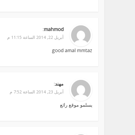
:
mahmod
أبريل 22, 2014 الساعة 11:15 م
good amal mmtaz
مهند
:
أبريل 23, 2014 الساعة 7:52 م
يسلمو موقع رائع