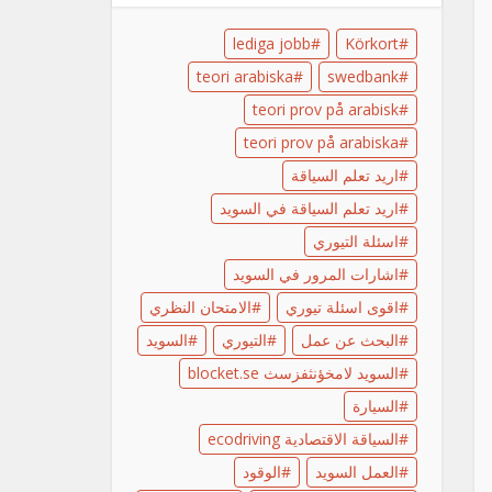
lediga jobb
Körkort
teori arabiska
swedbank
teori prov på arabisk
teori prov på arabiska
اريد تعلم السياقة
اريد تعلم السياقة في السويد
اسئلة التيوري
اشارات المرور في السويد
اقوى اسئلة تيوري
الامتحان النظري
البحث عن عمل
التيوري
السويد
السويد لامخؤنثفزسث blocket.se
السيارة
السياقة الاقتصادية ecodriving
العمل السويد
الوقود