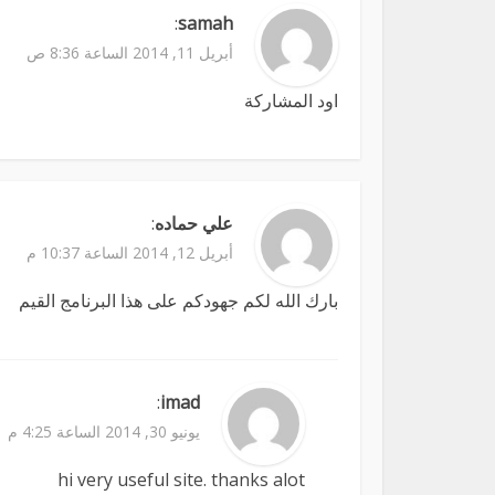
:
samah
أبريل 11, 2014 الساعة 8:36 ص
اود المشاركة
علي حماده
:
أبريل 12, 2014 الساعة 10:37 م
بارك الله لكم جهودكم على هذا البرنامج القيم
:
imad
يونيو 30, 2014 الساعة 4:25 م
hi very useful site. thanks alot