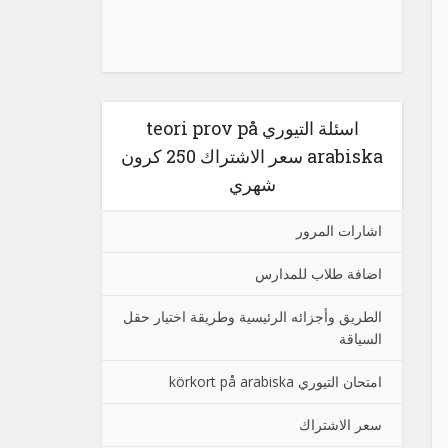
اسئلة التيوري teori prov på
arabiska سعر الاشتراك 250 كرون
شهري
اشارات المرور
اضافة طلاب للمدارس
الطريق وأجزائه الرئيسية وطريقة اختيار حقل
السياقة
امتحان التيوري körkort på arabiska
سعر الاشتراك