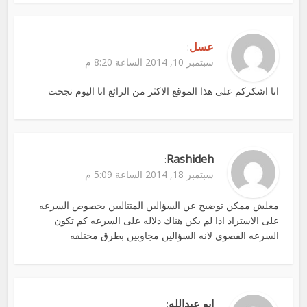
عسل
:
سبتمبر 10, 2014 الساعة 8:20 م
انا اشكركم على هذا الموقع الاكثر من الرائع انا اليوم نجحت
Rashideh
:
سبتمبر 18, 2014 الساعة 5:09 م
معلش ممكن توضيح عن السؤالين المتتاليين بخصوص السرعه
على الاستراد اذا لم يكن هناك دلاله على السرعه كم تكون
السرعه القصوى لانه السؤالين مجاوبين بطرق مختلفه
ابو عبدالله
: