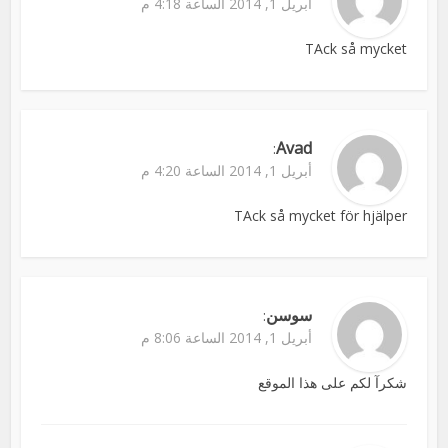
أبريل 1, 2014 الساعة 4:18 م
TAck så mycket
Avad
:
أبريل 1, 2014 الساعة 4:20 م
TAck så mycket för hjälper
سوسن
:
أبريل 1, 2014 الساعة 8:06 م
شكرآ لكم على هذا الموقع