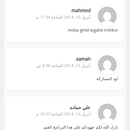
mahmod
:
أبريل 10, 2014 الساعة 11:34 م
moka gmel wgahd mshkor
samah
:
أبريل 11, 2014 الساعة 8:36 ص
اود المشاركة
علي حماده
:
أبريل 12, 2014 الساعة 10:37 م
بارك الله لكم جهودكم على هذا البرنامج القيم