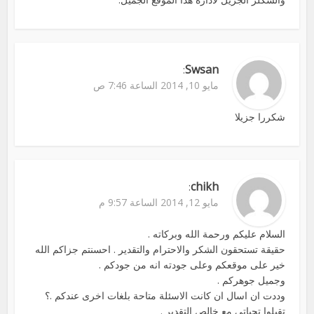
Swsan
:
مايو 10, 2014 الساعة 7:46 ص
شكررا جزيلا
chikh
:
مايو 12, 2014 الساعة 9:57 م
السلام عليكم ورحمة الله وبركاته .
حقيقة تستحقون الشكر والاحترام والتقدير . احسنتم جزاكم الله
خير على موقعكم وعلى جودته انه من جودكم .
وجميل جوهركم .
وددت ان اسال ان كانت الاسئلة متاحة بلغات اخرى عندكم .؟
تقبلوا تحياتي مع خالص التقدير .