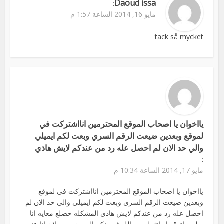
Daoud issa
:
مايو 16, 2014 الساعة 1:57 م
tack så mycket
يااخوان يا اصحاب الموقع المحترمين انااشتركت في
لموقع وبعدين ضيعت الرقم السري وبعت لكم ايميلي
والي حد الان لم احصل عله رد من عندكم لايش هاذي
:
مايو 17, 2014 الساعة 10:34 م
يااخوان يا اصحاب الموقع المحترمين انااشتركت في لموقع
وبعدين ضيعت الرقم السري وبعت لكم ايميلي والي حد الان لم
احصل عله رد من عندكم لايش هاذي المشكله حصلع معايه انا