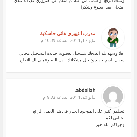
ويليت اتوقع او اتئمل من الله ثم منكم الرد ضروري لان انا عندي
امتحان بعد اسبوع وشكرا
مدرب التيوري هاني خاسكية
:
مايو 17, 2014 الساعة 10:39 م
اهلا وسهلا بك انصحك بتسجيل بعضوية جديدة التسجيل مجاني
سجل باسم جديد وتنحل مشكلتك باذن الله ونتمنى لك النجاح
abdallah
:
مايو 20, 2014 الساعة 8:32 م
تسلموا كثير على الموجود الجبار فى هدا العمل الرائع
تحياتى لكم
وجزاكم الله خيرا