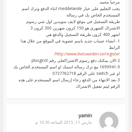
مرحبا محمد
يجب التعليم على خيار meddelande اثناء الدفع وترك اسم
المستخدم الخاص بك في رسالة
طريقة التسجيل في موقع لايف سويدين اول شي رسوم
الاشتراك الشهري هو 150 كرون شهرين 300 كرون 3
اشهر 400 كرون طريقة التسجيل والدفع هي
1- انشاء حساب جديد باسم عضوية في الموقع من خلال هذا
الرابط
http://www.livesweden.se/register/
2-الان يمكنك دفع رسوم الاشتراكعلى رقم plusgirot
1699941-9 مع ترك رساله اسمك او اسم المستخدم الخاص بك
او عبر switch على الرقم 0737762718
3-بعد الانتهاء من الدفع رجاء إرسال اسم المستخدم على هذه
الرقم ليتم تفعيل الاشتراك
yamin
:
مارس 11, 2015 الساعة 10:30 م