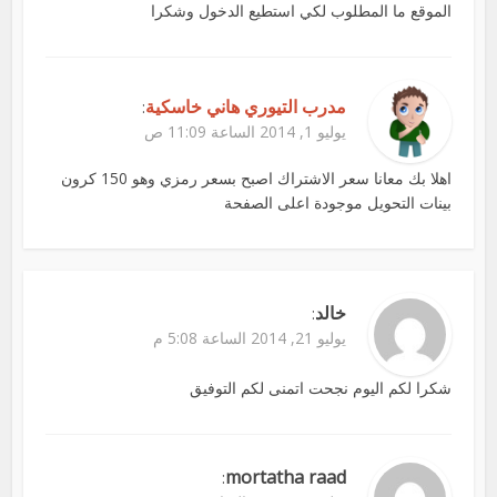
الموقع ما المطلوب لكي استطيع الدخول وشكرا
مدرب التيوري هاني خاسكية
:
يوليو 1, 2014 الساعة 11:09 ص
اهلا بك معانا سعر الاشتراك اصبح بسعر رمزي وهو 150 كرون
بينات التحويل موجودة اعلى الصفحة
خالد
:
يوليو 21, 2014 الساعة 5:08 م
شكرا لكم اليوم نجحت اتمنى لكم التوفيق
mortatha raad
: