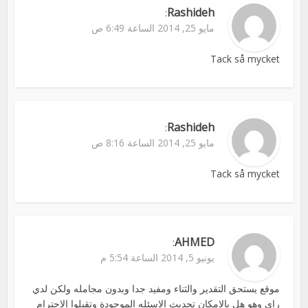
Rashideh
:
مايو 25, 2014 الساعة 6:49 ص
Tack så mycket
Rashideh
:
مايو 25, 2014 الساعة 8:16 ص
Tack så mycket
AHMED
:
يونيو 5, 2014 الساعة 5:54 م
موقع يستحق التقدير والثناء ومفيد جدا وبدون مجامله ولكن لدي
راي وهو هل بالامكان تحديث الاسئله الموجودة وتقبلوا الاحترام