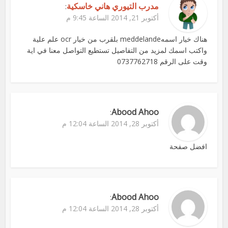
مدرب التيوري هاني خاسكية
:
أكتوبر 21, 2014 الساعة 9:45 م
هناك خيار اسمهmeddelande بلقرب من خيار ocr علم علية
واكتب اسمك لمزيد من التفاصيل تستطيع التواصل معنا في اية
وقت على الرقم 0737762718
Abood Ahoo
:
أكتوبر 28, 2014 الساعة 12:04 م
افضل صفحة
Abood Ahoo
:
أكتوبر 28, 2014 الساعة 12:04 م