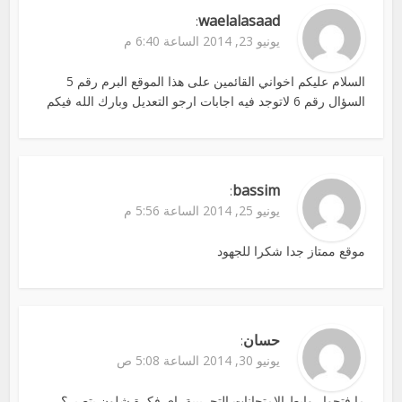
waelalasaad
:
يونيو 23, 2014 الساعة 6:40 م
السلام عليكم اخواني القائمين على هذا الموقع البرم رقم 5
السؤال رقم 6 لاتوجد فيه اجابات ارجو التعديل وبارك الله فيكم
bassim
:
يونيو 25, 2014 الساعة 5:56 م
موقع ممتاز جدا شكرا للجهود
حسان
:
يونيو 30, 2014 الساعة 5:08 ص
ما فتحوا روابط الامتحانات التجريبية, اي فكرة شلون بتصير؟