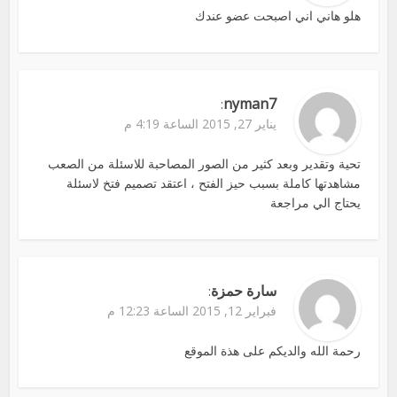
هلو هاني اني اصبحت عضو عندك
nyman7
:
يناير 27, 2015 الساعة 4:19 م
تحية وتقدير وبعد كثير من الصور المصاحبة للاسئلة من الصعب
مشاهدتها كاملة بسبب حيز الفتح ، اعتقد تصميم فتخ لاسئلة
يحتاج الي مراجعة
سارة حمزة
:
فبراير 12, 2015 الساعة 12:23 م
رحمة الله والديكم على هذة الموقع