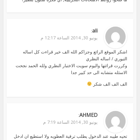
ali
:
يونيو 30, 2014 الساعة 12:17 م
اشكر الموقع الرائع وجزاكم الله الف خير قراءت كل اساله
التيوري / اساله النظري
وكررت قرائتها واليوم سويت الاختبار النظري ولله الحمد نجحت
الاسئله متشابه الى حد كبير جدا
الف الف الف شكر
AHMED
:
يونيو 30, 2014 الساعة 7:19 م
تحيه طيبه عند الدخول يطلب ترقية العظويه ولا استطيع ان ادخل