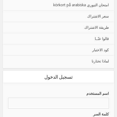
امتحان التيوري körkort på arabiska
سعر الاشتراك
طريقة الاشتراك
قالوا عنّــا
كود الاختبار
لماذا تختارنا
تسجيل الدخول
اسم المستخدم
كلمة السر