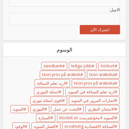
الاميل:
الوسوم
swedbank
lediga jobb
Körkort
teori prov på arabisk
teori arabiska
teori prov på arabiska
اريد تعلم السياقة
اريد تعلم السياقة في السويد
اسئلة التيوري
اشارات المرور في السويد
اقوى اسئلة تيوري
الامتحان النظري
البحث عن عمل
التيوري
السويد
السويد لامخؤنثفزسث blocket.se
السيارة
السياقة الاقتصادية ecodriving
العمل السويد
الوقود