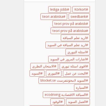
lediga jobb
Körkort
teori arabiska
swedbank
teori prov på arabisk
teori prov på arabiska
اريد تعلم السياقة
اريد تعلم السياقة في السويد
اسئلة التيوري
اشارات المرور في السويد
اقوى اسئلة تيوري
الامتحان النظري
البحث عن عمل
التيوري
السويد
السويد لامخؤنثفزسث blocket.se
السيارة
السياقة الاقتصادية ecodriving
العمل السويد
الوقود