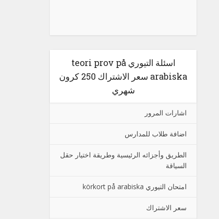
اسئلة التيوري teori prov på
arabiska سعر الاشتراك 250 كرون
شهري
اشارات المرور
اضافة طلاب للمدارس
الطريق وأجزائه الرئيسية وطريقة اختيار حقل
السياقة
امتحان التيوري körkort på arabiska
سعر الاشتراك