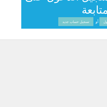
تابعة
أو
ول
تسجيل حساب جديد