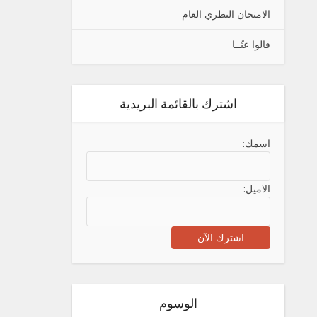
الامتحان النظري العام
قالوا عنّــا
اشترك بالقائمة البريدية
اسمك:
الاميل:
الوسوم