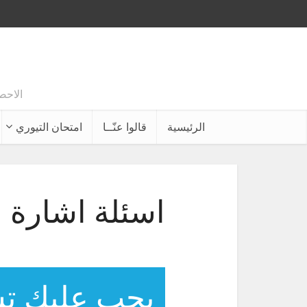
الاحصائيات تقول انه
الرئيسية
قالوا عنّــا
امتحان التيوري
اسئلة اشارة 
يجب عليك ت