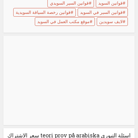
قوانين السويد
قوانين السير السويدي
قوانين السير في السويد
قوانين رخصة السياقة السويدية
لايف سويدين
موقع مكتب العمل في السويد
اسئلة التيوري teori prov på arabiska سعر الاشتراك