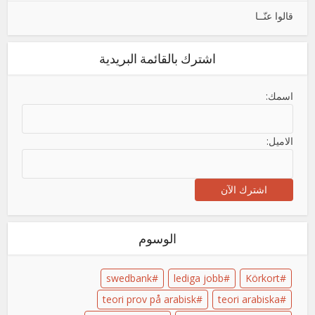
قالوا عنّــا
اشترك بالقائمة البريدية
اسمك:
الاميل:
الوسوم
swedbank
lediga jobb
Körkort
teori prov på arabisk
teori arabiska