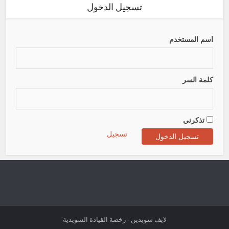
تسجيل الدخول
اسم المستخدم
كلمة السر
تذكرني
تسجيل
لايف سويدين - رخصة القيادة السويدية