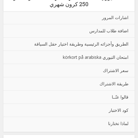
250 كرون شهري
اشارات المرور
اضافة طلاب للمدارس
الطريق وأجزائه الرئيسية وطريقة اختيار حقل السياقة
امتحان التيوري körkort på arabiska
سعر الاشتراك
طريقة الاشتراك
قالوا عنّــا
كود الاختبار
لماذا تختارنا