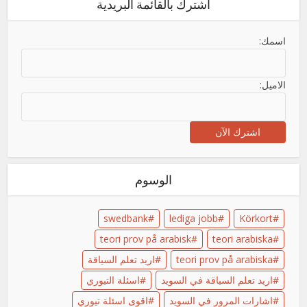
اشترك بالقائمة البريدية
اسمك:
الاميل:
الوسوم
swedbank
lediga jobb
Körkort
teori prov på arabisk
teori arabiska
teori prov på arabiska
اريد تعلم السياقة
اريد تعلم السياقة في السويد
اسئلة التيوري
اشارات المرور في السويد
اقوى اسئلة تيوري