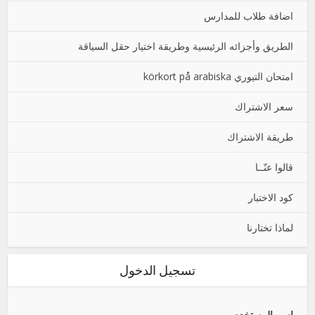
اضافة طلاب للمدارس
الطريق وأجزائه الرئيسية وطريقة اختيار حقل السياقة
امتحان التيوري körkort på arabiska
سعر الاشتراك
طريقة الاشتراك
قالوا عنّــا
كود الاختبار
لماذا تختارنا
تسجيل الدخول
اسم المستخدم