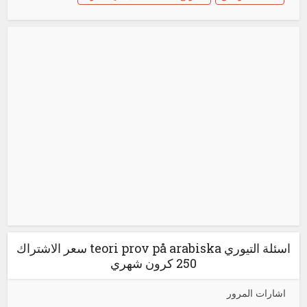
اسئلة التيوري teori prov på arabiska سعر الاشتراك
250 كرون شهري
اشارات المرور