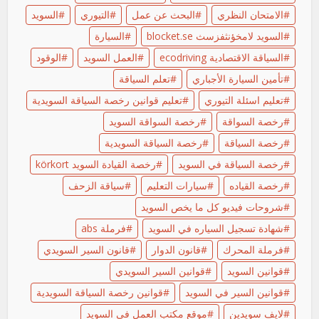
الامتحان النظري
البحث عن عمل
التيوري
السويد
السويد لامخؤنثفزسث blocket.se
السيارة
السياقة الاقتصادية ecodriving
العمل السويد
الوقود
تأمين السيارة الأجباري
تعلم السياقة
تعليم اسئلة التيوري
تعليم قوانين رخصة السياقة السويدية
رخصة السواقة
رخصة السواقة السويد
رخصة السياقة
رخصة السياقة السويدية
رخصة السياقة في السويد
رخصة القيادة السويد körkort
رخصة القياده
سيارات التعليم
سياقة الزحف
شروحات فيديو كل ما يخص السويد
شهادة تسجيل السياره في السويد
فرملة abs
فرملة المحرك
قانون الدوار
قانون السير السويدي
قوانين السويد
قوانين السير السويدي
قوانين السير في السويد
قوانين رخصة السياقة السويدية
لايف سويدين
موقع مكتب العمل في السويد