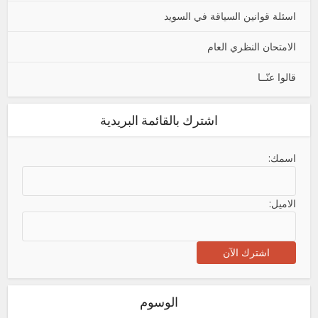
اسئلة قوانين السياقة في السويد
الامتحان النظري العام
قالوا عنّــا
اشترك بالقائمة البريدية
اسمك:
الاميل:
الوسوم