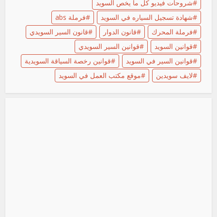
شروحات فيديو كل ما يخص السويد
شهادة تسجيل السياره في السويد
فرملة abs
فرملة المحرك
قانون الدوار
قانون السير السويدي
قوانين السويد
قوانين السير السويدي
قوانين السير في السويد
قوانين رخصة السياقة السويدية
لايف سويدين
موقع مكتب العمل في السويد