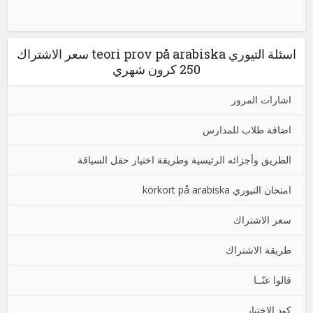
اسئلة التيوري teori prov på arabiska سعر الاشتراك
250 كرون شهري
اشارات المرور
اضافة طلاب للمدارس
الطريق وأجزائه الرئيسية وطريقة اختيار حقل السياقة
امتحان التيوري körkort på arabiska
سعر الاشتراك
طريقة الاشتراك
قالوا عنّــا
كود الاختبار