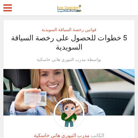
قوانين رخصة السياقة السويدية
5 خطوات للحصول على رخصة السياقة
السويدية
بواسطة
مدرب التيوري هاني خاسكية
الكاتب
مدرب التيوري هاني خاسكية