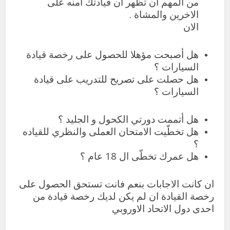
من المهم ان تظهر ان قيادتك آمنه على
الاخرين والمشاة .
الان
هل أصبحت مؤهلا للحصول على رخصة قيادة
السيارات ؟
هل حصلت على تصريح للتدريب على قيادة
السيارات ؟
هل أتممت دورتي الكحول و الجليد ؟
هل تخطّيت الامتحان العملى والنظري للقياده
؟
هل عمرك تخطّى ال 18 عام ؟
ان كانت الاجابات بنعم فانت تستحق الحصول على
رخصة القيادة ان لم يكن لديك رخصة قيادة من
احدى دول الاتحاد الاوروبي