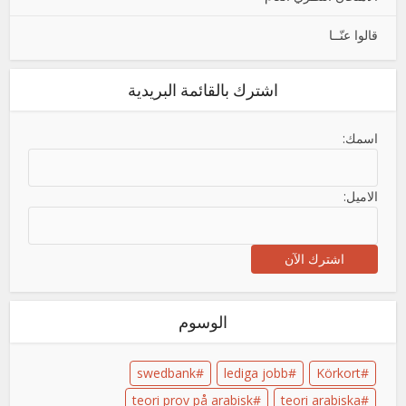
قالوا عنّــا
اشترك بالقائمة البريدية
اسمك:
الاميل:
الوسوم
swedbank
lediga jobb
Körkort
teori prov på arabisk
teori arabiska