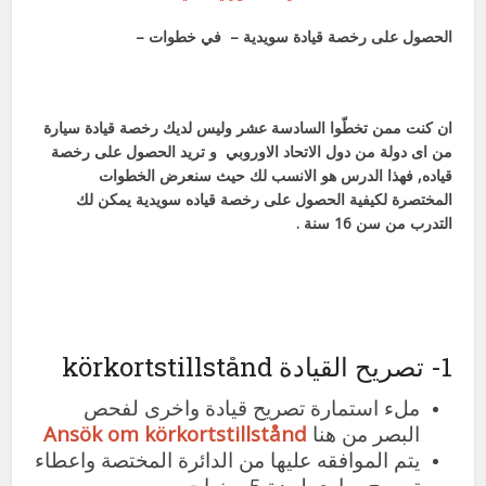
الحصول على رخصة قيادة سويدية – في خطوات –
ان كنت ممن تخطّوا السادسة عشر وليس لديك رخصة قيادة سيارة
من اى دولة من دول الاتحاد الاوروبي و تريد الحصول على رخصة
قياده, فهذا الدرس هو الانسب لك حيث سنعرض الخطوات
المختصرة لكيفية الحصول على رخصة قياده سويدية يمكن لك
التدرب من سن 16 سنة .
1- تصريح القيادة körkortstillstånd
ملء استمارة تصريح قيادة واخرى لفحص
البصر من هنا
Ansök om körkortstillstånd
يتم الموافقه عليها من الدائرة المختصة واعطاء
تصريح سارى لمدة 5 سنوات.