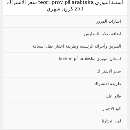
اسئلة التيوري teori prov på arabiska سعر الاشتراك
250 كرون شهري
اشارات المرور
اضافة طلاب للمدارس
الطريق وأجزائه الرئيسية وطريقة اختيار حقل السياقة
امتحان التيوري körkort på arabiska
سعر الاشتراك
طريقة الاشتراك
قالوا عنّــا
كود الاختبار
لماذا تختارنا