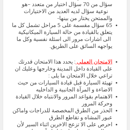
سؤال من 70 سؤال اختيار من متعدد –هو
نوعية سؤال لديه العديد من الاختيارات
والممتحن يختار من بينها-
65 سؤال مقسمة على 5 مراحل تشمل كل ما
يتعلق بالقيادة من حالة السيارة الميكانيكية
الى اشارات مرور الى اسئلة نفسية وكل ما
يواجهه السائق على الطريق.
الامتحان العملى
: يحدد هذا الامتحان قدرتك
على القيادة داخل المدينة وخارجها وعليك ان
تراعي خلال الامتحان ما يلى :
تهيئة السيارة قبل قيادة السيارات من حيث
الاضاءة و المرآة الجانبية و الداخليه
الاهتمام بقواعد المرور والانتباه خلال القيادة
وحركة المرور
الحذر من الطرق المخصصة للدراجات واماكن
عبور المشاه و تقاطع الطرق
احرص على الا تزعج الاخرين اثناء السير لأن