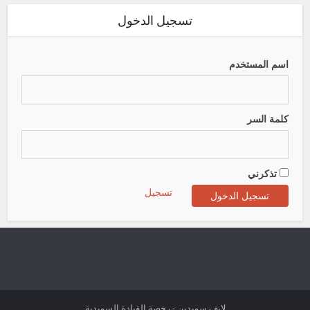
تسجيل الدخول
اسم المستخدم
كلمة السر
تذكرني
تسجيل
لايف سويدين - رخصة القيادة السويدية