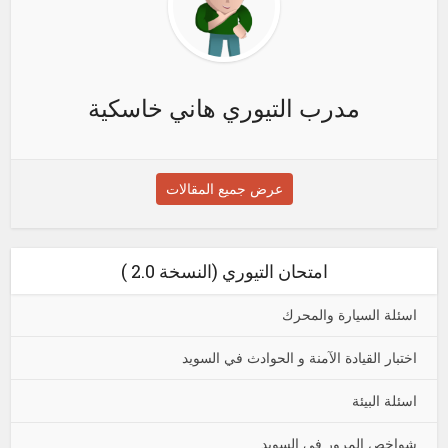
مدرب التيوري هاني خاسكية
عرض جميع المقالات
امتحان التيوري (النسخة 2.0 )
اسئلة السيارة والمحرك
اختبار القيادة الآمنة و الحوادث في السويد
اسئلة البيئة
شواخص المرور في السويد