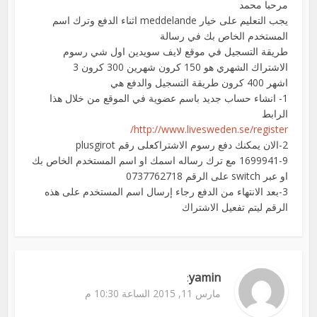
مرحبا محمد
يجب التعليم على خيار meddelande اثناء الدفع وترك اسم
المستخدم الخاص بك في رسالة
طريقة التسجيل في موقع لايف سويدين اول شي رسوم
الاشتراك الشهري هو 150 كرون شهرين 300 كرون 3
اشهر 400 كرون طريقة التسجيل والدفع هي
1- انشاء حساب جديد باسم عضوية في الموقع من خلال هذا
الرابط
http://www.livesweden.se/register/
2-الان يمكنك دفع رسوم الاشتراكعلى رقم plusgirot
1699941-9 مع ترك رساله اسمك او اسم المستخدم الخاص بك
او عبر switch على الرقم 0737762718
3-بعد الانتهاء من الدفع رجاء إرسال اسم المستخدم على هذه
الرقم ليتم تفعيل الاشتراك
yamin
:
مارس 11, 2015 الساعة 10:30 م