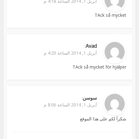
أبريل 1, 2014 الساعة 4:18 م
TAck så mycket
Avad
:
أبريل 1, 2014 الساعة 4:20 م
TAck så mycket för hjälper
سوسن
:
أبريل 1, 2014 الساعة 8:06 م
شكرآ لكم على هذا الموقع