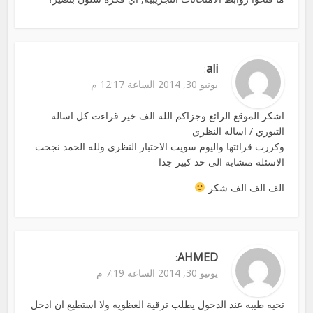
ali
:
يونيو 30, 2014 الساعة 12:17 م
اشكر الموقع الرائع وجزاكم الله الف خير قراءت كل اساله
التيوري / اساله النظري
وكررت قرائتها واليوم سويت الاختبار النظري ولله الحمد نجحت
الاسئله متشابه الى حد كبير جدا
الف الف الف شكر
AHMED
:
يونيو 30, 2014 الساعة 7:19 م
تحيه طيبه عند الدخول يطلب ترقية العظويه ولا استطيع ان ادخل