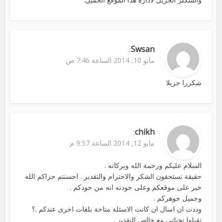
Swsan
:
مايو 10, 2014 الساعة 7:46 ص
شكررا جزيلا
chikh
:
مايو 12, 2014 الساعة 9:57 م
السلام عليكم ورحمة الله وبركاته .
حقيقة تستحقون الشكر والاحترام والتقدير . احسنتم جزاكم الله
خير على موقعكم وعلى جودته انه من جودكم .
وجميل جوهركم .
وددت ان اسال ان كانت الاسئلة متاحة بلغات اخرى عندكم .؟
تقبلوا تحياتي مع خالص التقدير .