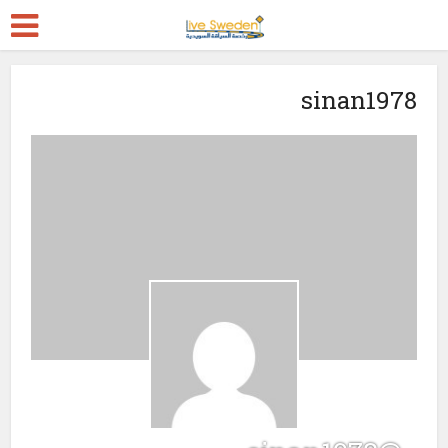
sinan1978