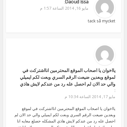
Daoud issa
:
مايو 16, 2014 الساعة 1:57 م
tack så mycket
يااخوان يا اصحاب الموقع المحترمين انااشتركت في
لموقع وبعدين ضيعت الرقم السري وبعت لكم ايميلي
والي حد الان لم احصل عله رد من عندكم لايش هاذي
:
مايو 17, 2014 الساعة 10:34 م
يااخوان يا اصحاب الموقع المحترمين انااشتركت في لموقع
وبعدين ضيعت الرقم السري وبعت لكم ايميلي والي حد الان لم
احصل عله رد من عندكم لايش هاذي المشكله حصلع معايه انا