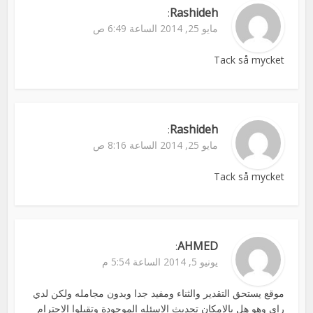
Rashideh
:
مايو 25, 2014 الساعة 6:49 ص
Tack så mycket
Rashideh
:
مايو 25, 2014 الساعة 8:16 ص
Tack så mycket
AHMED
:
يونيو 5, 2014 الساعة 5:54 م
موقع يستحق التقدير والثناء ومفيد جدا وبدون مجامله ولكن لدي
راي وهو هل بالامكان تحديث الاسئله الموجودة وتقبلوا الاحترام