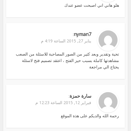
هلو هاني اني اصبحت عضو عندك
nyman7
:
يناير 27, 2015 الساعة 4:19 م
تحية وتقدير وبعد كثير من الصور المصاحبة للاسئلة من الصعب
مشاهدتها كاملة بسبب حيز الفتح ، اعتقد تصميم فتخ لاسئلة
يحتاج الي مراجعة
سارة حمزة
:
فبراير 12, 2015 الساعة 12:23 م
رحمة الله والديكم على هذة الموقع