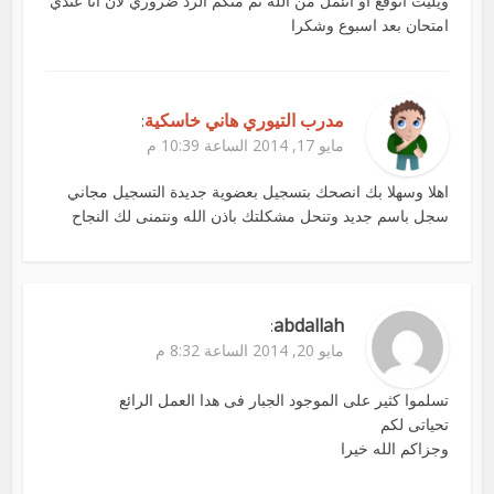
ويليت اتوقع او اتئمل من الله ثم منكم الرد ضروري لان انا عندي
امتحان بعد اسبوع وشكرا
مدرب التيوري هاني خاسكية
:
مايو 17, 2014 الساعة 10:39 م
اهلا وسهلا بك انصحك بتسجيل بعضوية جديدة التسجيل مجاني
سجل باسم جديد وتنحل مشكلتك باذن الله ونتمنى لك النجاح
abdallah
:
مايو 20, 2014 الساعة 8:32 م
تسلموا كثير على الموجود الجبار فى هدا العمل الرائع
تحياتى لكم
وجزاكم الله خيرا