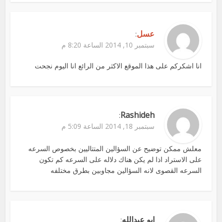
عسل
:
سبتمبر 10, 2014 الساعة 8:20 م
انا اشكركم على هذا الموقع الاكثر من الرائع انا اليوم نجحت
Rashideh
:
سبتمبر 18, 2014 الساعة 5:09 م
معلش ممكن توضيح عن السؤالين المتتاليين بخصوص السرعه
على الاستراد اذا لم يكن هناك دلاله على السرعه كم تكون
السرعه القصوى لانه السؤالين مجاوبين بطرق مختلفه
ابو عبدالله
: