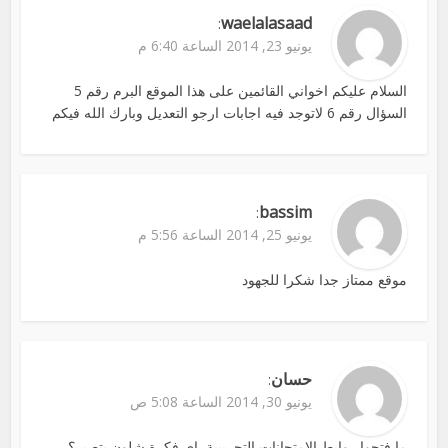
waelalasaad
:
يونيو 23, 2014 الساعة 6:40 م
السلام عليكم اخواني القائمين على هذا الموقع البرم رقم 5
السؤال رقم 6 لاتوجد فيه اجابات ارجو التعديل وبارك الله فيكم
bassim
:
يونيو 25, 2014 الساعة 5:56 م
موقع ممتاز جدا شكرا للجهود
حسان
:
يونيو 30, 2014 الساعة 5:08 ص
ما فتحوا روابط الامتحانات التجريبية, اي فكرة شلون بتصير؟