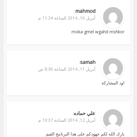
mahmod
:
أبريل 10, 2014 الساعة 11:34 م
moka gmel wgahd mshkor
samah
:
أبريل 11, 2014 الساعة 8:36 ص
اود المشاركة
علي حماده
:
أبريل 12, 2014 الساعة 10:37 م
بارك الله لكم جهودكم على هذا البرنامج القيم