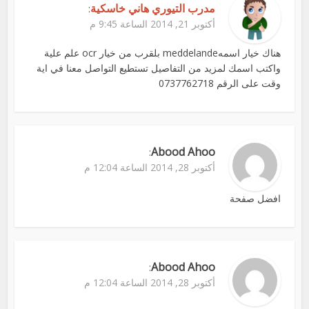
مدرب التيوري هاني خاسكية
:
أكتوبر 21, 2014 الساعة 9:45 م
هناك خيار اسمهmeddelande بلقرب من خيار ocr علم علية
واكتب اسمك لمزيد من التفاصيل تستطيع التواصل معنا في اية
وقت على الرقم 0737762718
Abood Ahoo
:
أكتوبر 28, 2014 الساعة 12:04 م
افضل صفحة
Abood Ahoo
:
أكتوبر 28, 2014 الساعة 12:04 م