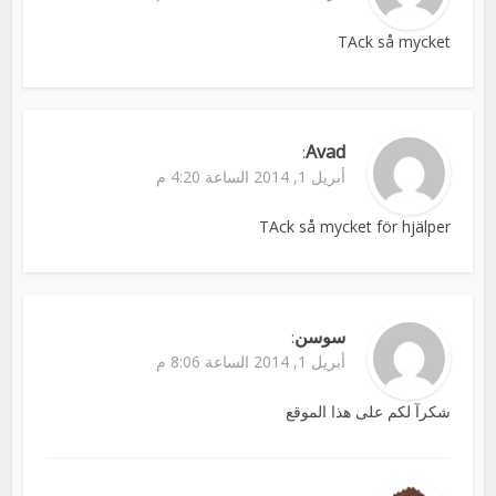
TAck så mycket
Avad
:
أبريل 1, 2014 الساعة 4:20 م
TAck så mycket för hjälper
سوسن
:
أبريل 1, 2014 الساعة 8:06 م
شكرآ لكم على هذا الموقع