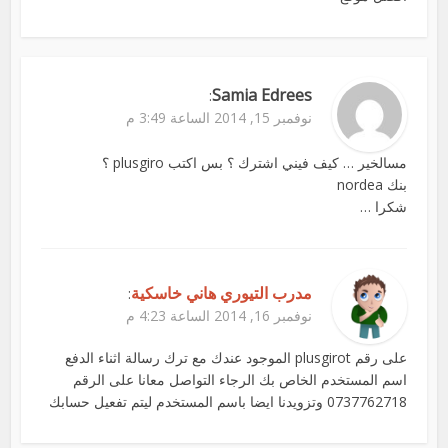
Samia Edrees
:
نوفمبر 15, 2014 الساعة 3:49 م
مسالخير … كيف فيني اشترك ؟ بس اكتب plusgiro ؟
بنك nordea
شكرا …
مدرب التيوري هاني خاسكية
:
نوفمبر 16, 2014 الساعة 4:23 م
على رقم plusgirot الموجود عندك مع ترك رسالة اثناء الدفع
اسم المستخدم الخاص بك الرجاء التواصل معانا على الرقم
0737762718 وتزويدنا ايضا باسم المستخدم ليتم تفعيل حسابك