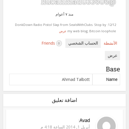
@hucahmad033606
منذ ٧ أعوام
12/12: DonkDown Radio Pistol Slap from SealsWithClubs. Stop by
my web blog; Bitcoin loophole
عرض
الأنشطة
الحساب الشخصي
Friends
0
عرض
Base
Ahmad Talbott
Name
اضافة تعليق
Avad
:
أبريل 1, 2014 الساعة 4:18 م