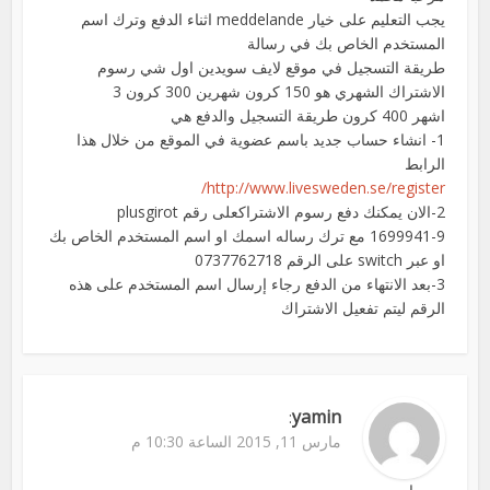
يجب التعليم على خيار meddelande اثناء الدفع وترك اسم
المستخدم الخاص بك في رسالة
طريقة التسجيل في موقع لايف سويدين اول شي رسوم
الاشتراك الشهري هو 150 كرون شهرين 300 كرون 3
اشهر 400 كرون طريقة التسجيل والدفع هي
1- انشاء حساب جديد باسم عضوية في الموقع من خلال هذا
الرابط
http://www.livesweden.se/register/
2-الان يمكنك دفع رسوم الاشتراكعلى رقم plusgirot
1699941-9 مع ترك رساله اسمك او اسم المستخدم الخاص بك
او عبر switch على الرقم 0737762718
3-بعد الانتهاء من الدفع رجاء إرسال اسم المستخدم على هذه
الرقم ليتم تفعيل الاشتراك
yamin
:
مارس 11, 2015 الساعة 10:30 م