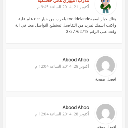
مدرب التيوري هاني خاسكية
:
أكتوبر 21, 2014 الساعة 9:45 م
هناك خيار اسمهmeddelande بلقرب من خيار ocr علم علية
واكتب اسمك لمزيد من التفاصيل تستطيع التواصل معنا في اية
وقت على الرقم 0737762718
Abood Ahoo
:
أكتوبر 28, 2014 الساعة 12:04 م
افضل صفحة
Abood Ahoo
:
أكتوبر 28, 2014 الساعة 12:04 م
افضل موقع