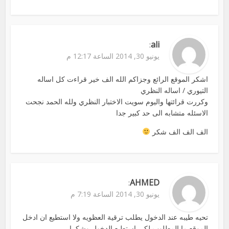
ali
:
يونيو 30, 2014 الساعة 12:17 م
اشكر الموقع الرائع وجزاكم الله الف خير قراءت كل اساله
التيوري / اساله النظري
وكررت قرائتها واليوم سويت الاختبار النظري ولله الحمد نجحت
الاسئله متشابه الى حد كبير جدا
الف الف الف شكر
AHMED
:
يونيو 30, 2014 الساعة 7:19 م
تحيه طيبه عند الدخول يطلب ترقية العظويه ولا استطيع ان ادخل
الموقع ما المطلوب لكي استطيع الدخول وشكرا