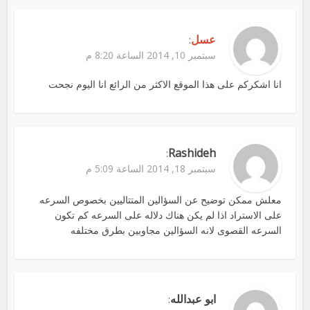
عسل
:
سبتمبر 10, 2014 الساعة 8:20 م
انا اشكركم على هذا الموقع الاكثر من الرائع انا اليوم نجحت
Rashideh
:
سبتمبر 18, 2014 الساعة 5:09 م
معلش ممكن توضيح عن السؤالين المتتاليين بخصوص السرعه
على الاستراد اذا لم يكن هناك دلاله على السرعه كم تكون
السرعه القصوى لانه السؤالين مجاوبين بطرق مختلفه
ابو عبدالله
: