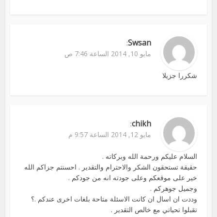
Swsan
:
مايو 10, 2014 الساعة 7:46 ص
شكررا جزيلا
chikh
:
مايو 12, 2014 الساعة 9:57 م
السلام عليكم ورحمة الله وبركاته .
حقيقة تستحقون الشكر والاحترام والتقدير . احسنتم جزاكم الله
خير على موقعكم وعلى جودته انه من جودكم .
وجميل جوهركم .
وددت ان اسال ان كانت الاسئلة متاحة بلغات اخرى عندكم .؟
تقبلوا تحياتي مع خالص التقدير .