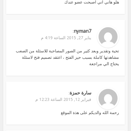
هلو هاني اني اصبحت عضو عندك
nyman7
:
يناير 27, 2015 الساعة 4:19 م
تحية وتقدير وبعد كثير من الصور المصاحبة للاسئلة من الصعب
مشاهدتها كاملة بسبب حيز الفتح ، اعتقد تصميم فتخ لاسئلة
يحتاج الي مراجعة
سارة حمزة
:
فبراير 12, 2015 الساعة 12:23 م
رحمة الله والديكم على هذة الموقع