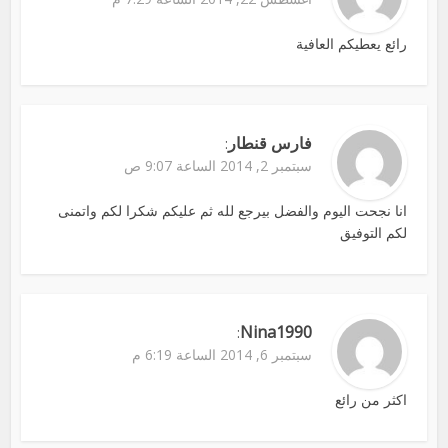
رائع يعطيكم العافية
فارس قنطار
:
سبتمبر 2, 2014 الساعة 9:07 ص
انا نجحت اليوم والفضل بيرجع لله ثم عليكم شكرا لكم واتمنى
لكم التوفيق
Nina1990
:
سبتمبر 6, 2014 الساعة 6:19 م
اكثر من رائع