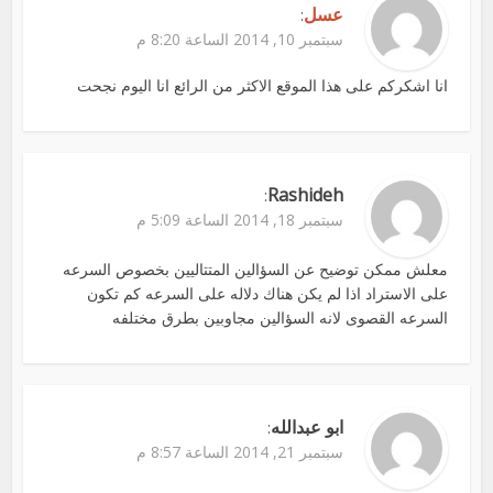
عسل
:
سبتمبر 10, 2014 الساعة 8:20 م
انا اشكركم على هذا الموقع الاكثر من الرائع انا اليوم نجحت
Rashideh
:
سبتمبر 18, 2014 الساعة 5:09 م
معلش ممكن توضيح عن السؤالين المتتاليين بخصوص السرعه
على الاستراد اذا لم يكن هناك دلاله على السرعه كم تكون
السرعه القصوى لانه السؤالين مجاوبين بطرق مختلفه
ابو عبدالله
:
سبتمبر 21, 2014 الساعة 8:57 م