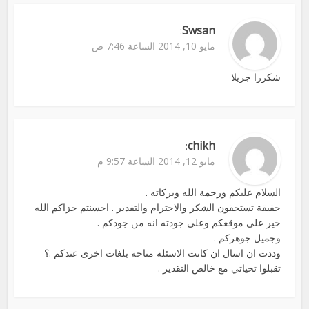
Swsan
:
مايو 10, 2014 الساعة 7:46 ص
شكررا جزيلا
chikh
:
مايو 12, 2014 الساعة 9:57 م
السلام عليكم ورحمة الله وبركاته .
حقيقة تستحقون الشكر والاحترام والتقدير . احسنتم جزاكم الله
خير على موقعكم وعلى جودته انه من جودكم .
وجميل جوهركم .
وددت ان اسال ان كانت الاسئلة متاحة بلغات اخرى عندكم .؟
تقبلوا تحياتي مع خالص التقدير .