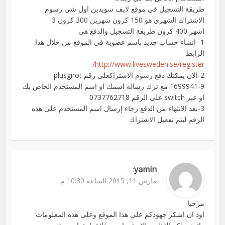
طريقة التسجيل في موقع لايف سويدين اول شي رسوم
الاشتراك الشهري هو 150 كرون شهرين 300 كرون 3
اشهر 400 كرون طريقة التسجيل والدفع هي
1- انشاء حساب جديد باسم عضوية في الموقع من خلال هذا
الرابط
http://www.livesweden.se/register/
2-الان يمكنك دفع رسوم الاشتراكعلى رقم plusgirot
1699941-9 مع ترك رساله اسمك او اسم المستخدم الخاص بك
او عبر switch على الرقم 0737762718
3-بعد الانتهاء من الدفع رجاء إرسال اسم المستخدم على هذه
الرقم ليتم تفعيل الاشتراك
yamin
:
مارس 11, 2015 الساعة 10:30 م
مرحبا
اود ان اشكر جهودكم على هذا الموقع وعلى هذه المعلومات