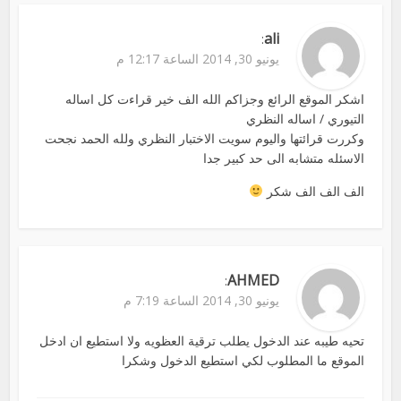
ali
:
يونيو 30, 2014 الساعة 12:17 م
اشكر الموقع الرائع وجزاكم الله الف خير قراءت كل اساله
التيوري / اساله النظري
وكررت قرائتها واليوم سويت الاختبار النظري ولله الحمد نجحت
الاسئله متشابه الى حد كبير جدا
الف الف الف شكر
AHMED
:
يونيو 30, 2014 الساعة 7:19 م
تحيه طيبه عند الدخول يطلب ترقية العظويه ولا استطيع ان ادخل
الموقع ما المطلوب لكي استطيع الدخول وشكرا