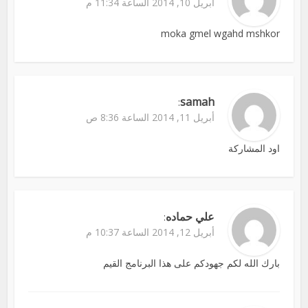
أبريل 10, 2014 الساعة 11:34 م
moka gmel wgahd mshkor
samah
:
أبريل 11, 2014 الساعة 8:36 ص
اود المشاركة
علي حماده
:
أبريل 12, 2014 الساعة 10:37 م
بارك الله لكم جهودكم على هذا البرنامج القيم