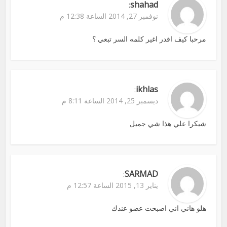
shahad
:
نوفمبر 27, 2014 الساعة 12:38 م
مرحبا كيف اقدر اغير كلمه السر تبعي ؟
ikhlas
:
ديسمبر 25, 2014 الساعة 8:11 م
شيكرا علي هذا شي جميل
SARMAD
:
يناير 13, 2015 الساعة 12:57 م
هلو هاني اني اصبحت عضو عندك