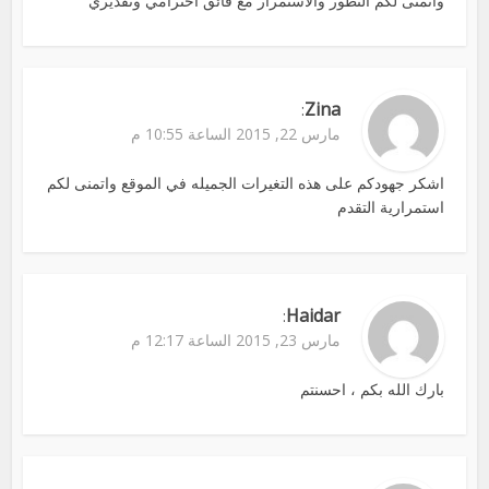
واتمنى لكم التظور والاستمرار مع فائق احترامي وتقديري
Zina
:
مارس 22, 2015 الساعة 10:55 م
اشكر جهودكم على هذه التغيرات الجميله في الموقع واتمنى لكم
استمرارية التقدم
Haidar
:
مارس 23, 2015 الساعة 12:17 م
بارك الله بكم ، احسنتم