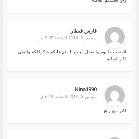
فارس قنطار
:
سبتمبر 2, 2014 الساعة 9:07 ص
انا نجحت اليوم والفضل بيرجع لله ثم عليكم شكرا لكم واتمنى
لكم التوفيق
Nina1990
:
سبتمبر 6, 2014 الساعة 6:19 م
اكثر من رائع