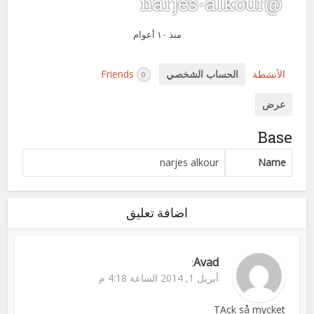
@narjes-alkour
منذ ١٠ أعوام
الأنشطة
الحساب الشخصي
Friends
0
عرض
Base
narjes alkour
Name
اضافة تعليق
Avad
:
أبريل 1, 2014 الساعة 4:18 م
TAck så mycket