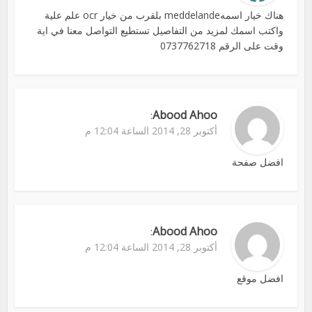
هناك خيار اسمهmeddelande بلقرب من خيار ocr علم علية
واكتب اسمك لمزيد من التفاصيل تستطيع التواصل معنا في اية
وقت على الرقم 0737762718
Abood Ahoo
:
أكتوبر 28, 2014 الساعة 12:04 م
افضل صفحة
Abood Ahoo
:
أكتوبر 28, 2014 الساعة 12:04 م
افضل موقع