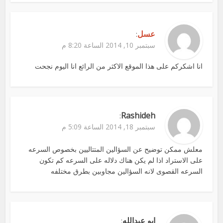
عسل
:
سبتمبر 10, 2014 الساعة 8:20 م
انا اشكركم على هذا الموقع الاكثر من الرائع انا اليوم نجحت
Rashideh
:
سبتمبر 18, 2014 الساعة 5:09 م
معلش ممكن توضيح عن السؤالين المتتاليين بخصوص السرعه
على الاستراد اذا لم يكن هناك دلاله على السرعه كم تكون
السرعه القصوى لانه السؤالين مجاوبين بطرق مختلفه
ابو عبدالله
: