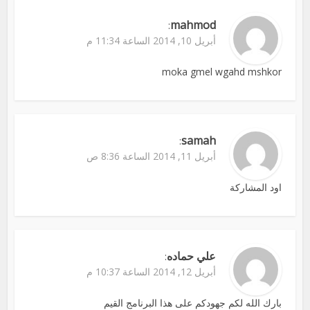
mahmod
:
أبريل 10, 2014 الساعة 11:34 م
moka gmel wgahd mshkor
samah
:
أبريل 11, 2014 الساعة 8:36 ص
اود المشاركة
علي حماده
:
أبريل 12, 2014 الساعة 10:37 م
بارك الله لكم جهودكم على هذا البرنامج القيم