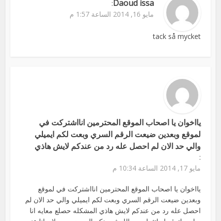
Daoud issa
:
مايو 16, 2014 الساعة 1:57 م
tack så mycket
يااخوان يا اصحاب الموقع المحترمين انااشتركت في
لموقع وبعدين ضيعت الرقم السري وبعت لكم ايميلي
والي حد الان لم احصل عله رد من عندكم لايش هاذي
:
مايو 17, 2014 الساعة 10:34 م
يااخوان يا اصحاب الموقع المحترمين انااشتركت في لموقع
وبعدين ضيعت الرقم السري وبعت لكم ايميلي والي حد الان لم
احصل عله رد من عندكم لايش هاذي المشكله حصلع معايه انا