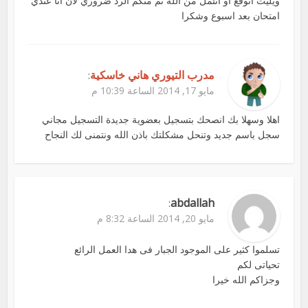
ويليت اتوقع او اتئمل من الله ثم منكم الرد ضروري لان انا عندي
امتحان بعد اسبوع وشكرا
مدرب التيوري هاني خاسكية
:
مايو 17, 2014 الساعة 10:39 م
اهلا وسهلا بك انصحك بتسجيل بعضوية جديدة التسجيل مجاني
سجل باسم جديد وتنحل مشكلتك باذن الله ونتمنى لك النجاح
abdallah
:
مايو 20, 2014 الساعة 8:32 م
تسلموا كثير على الموجود الجبار فى هدا العمل الرائع
تحياتى لكم
وجزاكم الله خيرا