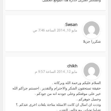
Swsan
:
مايو 10, 2014 الساعة 7:46 ص
شكررا جزيلا
chikh
:
مايو 12, 2014 الساعة 9:57 م
السلام عليكم ورحمة الله وبركاته .
حقيقة تستحقون الشكر والاحترام والتقدير . احسنتم جزاكم الله
خير على موقعكم وعلى جودته انه من جودكم .
وجميل جوهركم .
وددت ان اسال ان كانت الاسئلة متاحة بلغات اخرى عندكم .؟
تقبلوا تحياتي مع خالص التقدير .