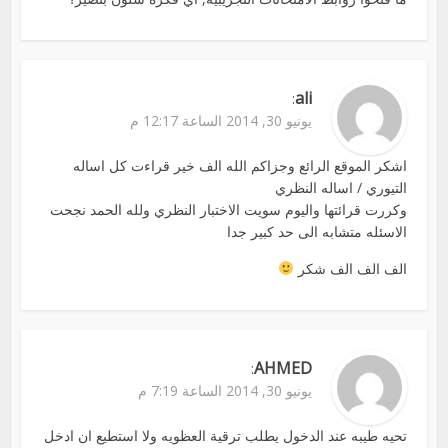
ali
:
يونيو 30, 2014 الساعة 12:17 م
اشكر الموقع الرائع وجزاكم الله الف خير قراءت كل اساله
التيوري / اساله النظري
وكررت قرائتها واليوم سويت الاختبار النظري ولله الحمد نجحت
الاسئله متشابه الى حد كبير جدا
الف الف الف شكر
AHMED
:
يونيو 30, 2014 الساعة 7:19 م
تحيه طيبه عند الدخول يطلب ترقية العظويه ولا استطيع ان ادخل