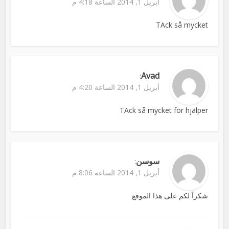
أبريل 1, 2014 الساعة 4:18 م
TAck så mycket
Avad
:
أبريل 1, 2014 الساعة 4:20 م
TAck så mycket för hjälper
سوسن
:
أبريل 1, 2014 الساعة 8:06 م
شكرآ لكم على هذا الموقع