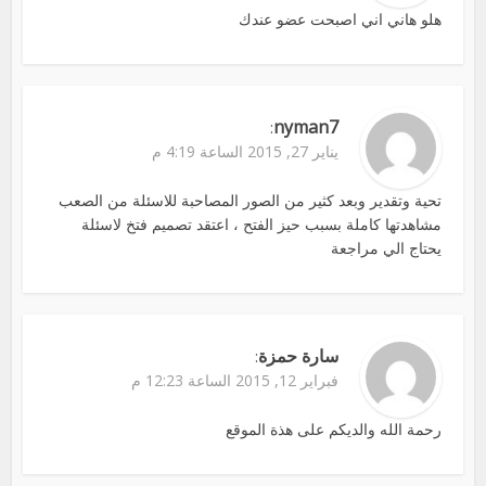
هلو هاني اني اصبحت عضو عندك
nyman7
:
يناير 27, 2015 الساعة 4:19 م
تحية وتقدير وبعد كثير من الصور المصاحبة للاسئلة من الصعب
مشاهدتها كاملة بسبب حيز الفتح ، اعتقد تصميم فتخ لاسئلة
يحتاج الي مراجعة
سارة حمزة
:
فبراير 12, 2015 الساعة 12:23 م
رحمة الله والديكم على هذة الموقع