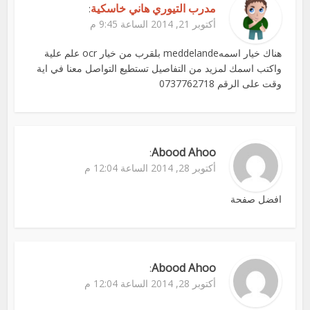
مدرب التيوري هاني خاسكية
:
أكتوبر 21, 2014 الساعة 9:45 م
هناك خيار اسمهmeddelande بلقرب من خيار ocr علم علية
واكتب اسمك لمزيد من التفاصيل تستطيع التواصل معنا في اية
وقت على الرقم 0737762718
Abood Ahoo
:
أكتوبر 28, 2014 الساعة 12:04 م
افضل صفحة
Abood Ahoo
:
أكتوبر 28, 2014 الساعة 12:04 م