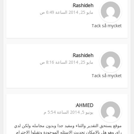
Rashideh
:
مايو 25, 2014 الساعة 6:49 ص
Tack så mycket
Rashideh
:
مايو 25, 2014 الساعة 8:16 ص
Tack så mycket
AHMED
:
يونيو 5, 2014 الساعة 5:54 م
موقع يستحق التقدير والثناء ومفيد جدا وبدون مجامله ولكن لدي
راي وهو هل بالامكان تحديث الاسئله الموجودة وتقبلوا الاحترام