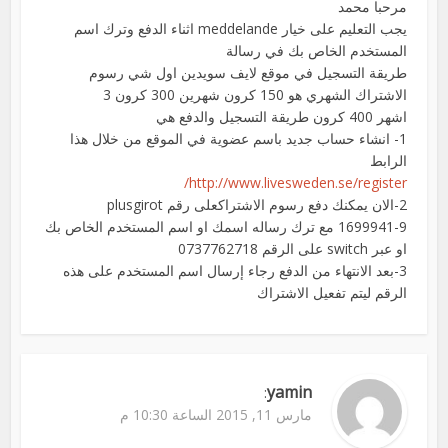
مرحبا محمد
يجب التعليم على خيار meddelande اثناء الدفع وترك اسم
المستخدم الخاص بك في رسالة
طريقة التسجيل في موقع لايف سويدين اول شي رسوم
الاشتراك الشهري هو 150 كرون شهرين 300 كرون 3
اشهر 400 كرون طريقة التسجيل والدفع هي
1- انشاء حساب جديد باسم عضوية في الموقع من خلال هذا
الرابط
http://www.livesweden.se/register/
2-الان يمكنك دفع رسوم الاشتراكعلى رقم plusgirot
1699941-9 مع ترك رساله اسمك او اسم المستخدم الخاص بك
او عبر switch على الرقم 0737762718
3-بعد الانتهاء من الدفع رجاء إرسال اسم المستخدم على هذه
الرقم ليتم تفعيل الاشتراك
yamin
:
مارس 11, 2015 الساعة 10:30 م