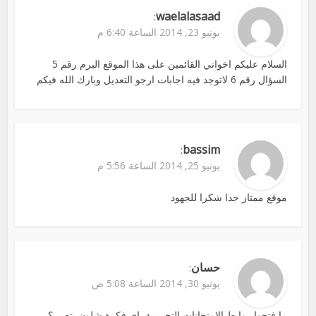
waelalasaad
:
يونيو 23, 2014 الساعة 6:40 م
السلام عليكم اخواني القائمين على هذا الموقع البرم رقم 5
السؤال رقم 6 لاتوجد فيه اجابات ارجو التعديل وبارك الله فيكم
bassim
:
يونيو 25, 2014 الساعة 5:56 م
موقع ممتاز جدا شكرا للجهود
حسان
:
يونيو 30, 2014 الساعة 5:08 ص
ما فتحوا روابط الامتحانات التجريبية, اي فكرة شلون بتصير؟