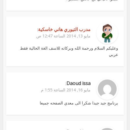
مدرب التيوري هاني خاسكية
:
مايو 13, 2014 الساعة 12:47 ص
وعليكم السلام ورحمة الله وبركاته للاسف الغة الحالية فقط
عربي
Daoud issa
:
مايو 16, 2014 الساعة 1:55 م
برنامج جيد جيدا شكرا الى معدي الصفحه جميعا