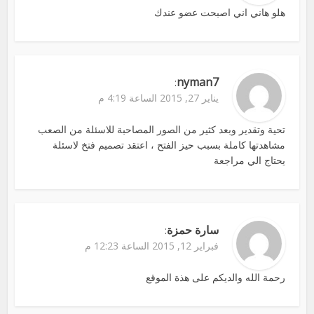
هلو هاني اني اصبحت عضو عندك
nyman7
:
يناير 27, 2015 الساعة 4:19 م
تحية وتقدير وبعد كثير من الصور المصاحبة للاسئلة من الصعب
مشاهدتها كاملة بسبب حيز الفتح ، اعتقد تصميم فتخ لاسئلة
يحتاج الي مراجعة
سارة حمزة
:
فبراير 12, 2015 الساعة 12:23 م
رحمة الله والديكم على هذة الموقع