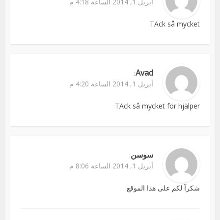
أبريل 1, 2014 الساعة 4:18 م
TAck så mycket
Avad
:
أبريل 1, 2014 الساعة 4:20 م
TAck så mycket för hjälper
سوسن
:
أبريل 1, 2014 الساعة 8:06 م
شكرآ لكم على هذا الموقع