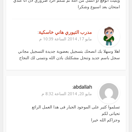
ويليت اتوقع او اتئمل من الله ثم منكم الرد ضروري لان انا عندي
امتحان بعد اسبوع وشكرا
مدرب التيوري هاني خاسكية
:
مايو 17, 2014 الساعة 10:39 م
اهلا وسهلا بك انصحك بتسجيل بعضوية جديدة التسجيل مجاني
سجل باسم جديد وتنحل مشكلتك باذن الله ونتمنى لك النجاح
abdallah
:
مايو 20, 2014 الساعة 8:32 م
تسلموا كثير على الموجود الجبار فى هدا العمل الرائع
تحياتى لكم
وجزاكم الله خيرا