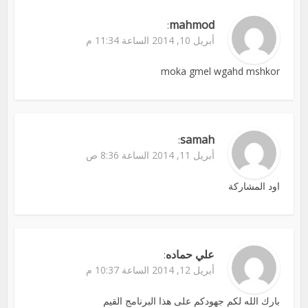
mahmod
:
أبريل 10, 2014 الساعة 11:34 م
moka gmel wgahd mshkor
samah
:
أبريل 11, 2014 الساعة 8:36 ص
اود المشاركة
علي حماده
:
أبريل 12, 2014 الساعة 10:37 م
بارك الله لكم جهودكم على هذا البرنامج القيم