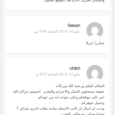
Swsan
:
مايو 10, 2014 الساعة 7:46 ص
شكررا جزيلا
chikh
:
مايو 12, 2014 الساعة 9:57 م
السلام عليكم ورحمة الله وبركاته .
حقيقة تستحقون الشكر والاحترام والتقدير . احسنتم جزاكم الله
خير على موقعكم وعلى جودته انه من جودكم .
وجميل جوهركم .
وددت ان اسال ان كانت الاسئلة متاحة بلغات اخرى عندكم .؟
تقبلوا تحياتي مع خالص التقدير .