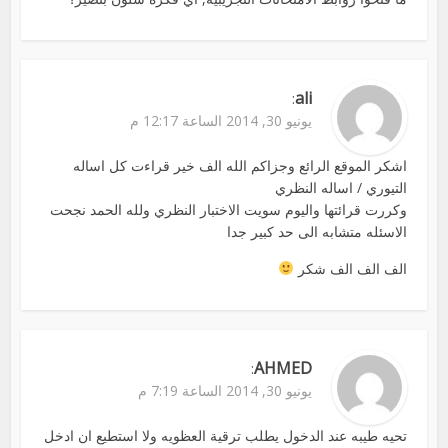
ali
:
يونيو 30, 2014 الساعة 12:17 م
اشكر الموقع الرائع وجزاكم الله الف خير قراءت كل اساله
التيوري / اساله النظري
وكررت قرائتها واليوم سويت الاختبار النظري ولله الحمد نجحت
الاسئله متشابه الى حد كبير جدا
الف الف الف شكر
AHMED
:
يونيو 30, 2014 الساعة 7:19 م
تحيه طيبه عند الدخول يطلب ترقية العظويه ولا استطيع ان ادخل