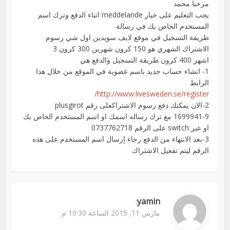
مرحبا محمد
يجب التعليم على خيار meddelande اثناء الدفع وترك اسم
المستخدم الخاص بك في رسالة
طريقة التسجيل في موقع لايف سويدين اول شي رسوم
الاشتراك الشهري هو 150 كرون شهرين 300 كرون 3
اشهر 400 كرون طريقة التسجيل والدفع هي
1- انشاء حساب جديد باسم عضوية في الموقع من خلال هذا
الرابط
http://www.livesweden.se/register/
2-الان يمكنك دفع رسوم الاشتراكعلى رقم plusgirot
1699941-9 مع ترك رساله اسمك او اسم المستخدم الخاص بك
او عبر switch على الرقم 0737762718
3-بعد الانتهاء من الدفع رجاء إرسال اسم المستخدم على هذه
الرقم ليتم تفعيل الاشتراك
yamin
:
مارس 11, 2015 الساعة 10:30 م