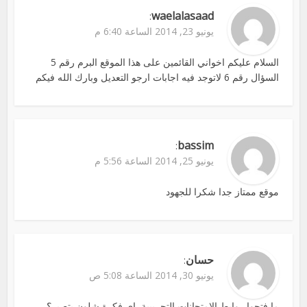
waelalasaad
:
يونيو 23, 2014 الساعة 6:40 م
السلام عليكم اخواني القائمين على هذا الموقع البرم رقم 5
السؤال رقم 6 لاتوجد فيه اجابات ارجو التعديل وبارك الله فيكم
bassim
:
يونيو 25, 2014 الساعة 5:56 م
موقع ممتاز جدا شكرا للجهود
حسان
:
يونيو 30, 2014 الساعة 5:08 ص
ما فتحوا روابط الامتحانات التجريبية, اي فكرة شلون بتصير؟