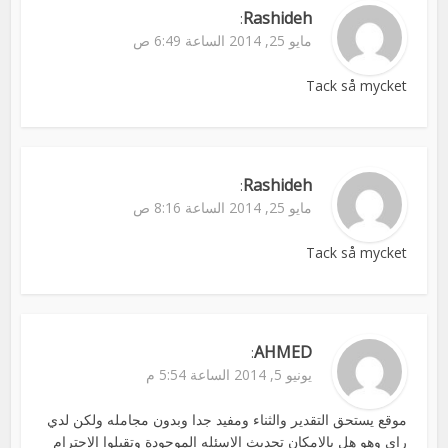
Rashideh
:
مايو 25, 2014 الساعة 6:49 ص
Tack så mycket
Rashideh
:
مايو 25, 2014 الساعة 8:16 ص
Tack så mycket
AHMED
:
يونيو 5, 2014 الساعة 5:54 م
موقع يستحق التقدير والثناء ومفيد جدا وبدون مجامله ولكن لدي
راي وهو هل بالامكان تحديث الاسئله الموجودة وتقبلوا الاحترام