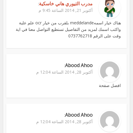
مدرب التيوري هاني خاسكية
:
أكتوبر 21, 2014 الساعة 9:45 م
هناك خيار اسمهmeddelande بلقرب من خيار ocr علم علية
واكتب اسمك لمزيد من التفاصيل تستطيع التواصل معنا في اية
وقت على الرقم 0737762718
Abood Ahoo
:
أكتوبر 28, 2014 الساعة 12:04 م
افضل صفحة
Abood Ahoo
:
أكتوبر 28, 2014 الساعة 12:04 م