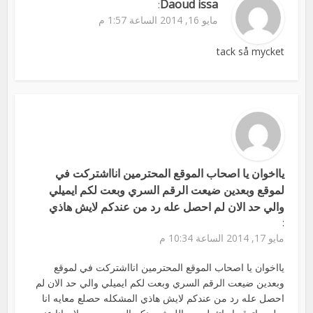
Daoud issa
:
مايو 16, 2014 الساعة 1:57 م
tack så mycket
يااخوان يا اصحاب الموقع المحترمين انااشتركت في
لموقع وبعدين ضيعت الرقم السري وبعت لكم ايميلي
والي حد الان لم احصل عله رد من عندكم لايش هاذي
:
مايو 17, 2014 الساعة 10:34 م
يااخوان يا اصحاب الموقع المحترمين انااشتركت في لموقع
وبعدين ضيعت الرقم السري وبعت لكم ايميلي والي حد الان لم
احصل عله رد من عندكم لايش هاذي المشكله حصلع معايه انا