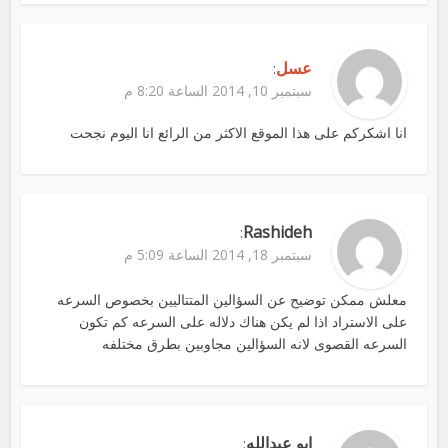
عسل
:
سبتمبر 10, 2014 الساعة 8:20 م
انا اشكركم على هذا الموقع الاكثر من الرائع انا اليوم نجحت
Rashideh
:
سبتمبر 18, 2014 الساعة 5:09 م
معلش ممكن توضيح عن السؤالين المتتاليين بخصوص السرعه
على الاستراد اذا لم يكن هناك دلاله على السرعه كم تكون
السرعه القصوى لانه السؤالين مجاوبين بطرق مختلفه
ابو عبدالله
: