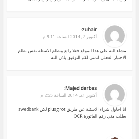
zuhair
:
أكتوبر 7, 2014 الساعة 9:11 م
مشاء الله على هذا الموقع فعلا رائع ونظام الاسئله نفس نظام
الاختبار الفعلي اتمنى لكم التوفيق باذن الله .
Majed derbas
:
أكتوبر 21, 2014 الساعة 2:55 م
انا احاول شراء الاسئلة عن طريق plusgirot لكن swedbank
يطلب مني رقم الفاتورة OCR