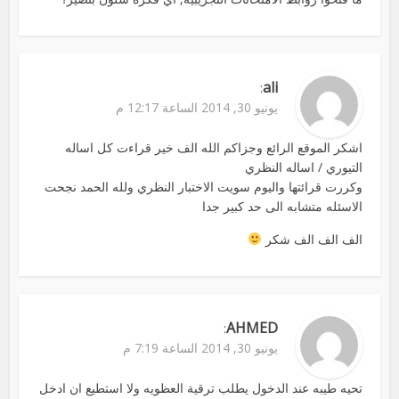
ali
:
يونيو 30, 2014 الساعة 12:17 م
اشكر الموقع الرائع وجزاكم الله الف خير قراءت كل اساله
التيوري / اساله النظري
وكررت قرائتها واليوم سويت الاختبار النظري ولله الحمد نجحت
الاسئله متشابه الى حد كبير جدا
الف الف الف شكر
AHMED
:
يونيو 30, 2014 الساعة 7:19 م
تحيه طيبه عند الدخول يطلب ترقية العظويه ولا استطيع ان ادخل