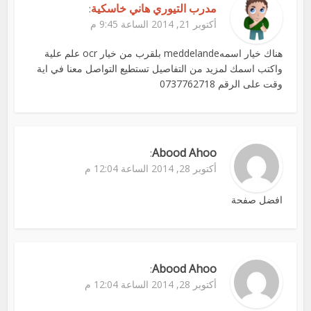
مدرب التيوري هاني خاسكية
:
أكتوبر 21, 2014 الساعة 9:45 م
هناك خيار اسمهmeddelande بلقرب من خيار ocr علم علية
واكتب اسمك لمزيد من التفاصيل تستطيع التواصل معنا في اية
وقت على الرقم 0737762718
Abood Ahoo
:
أكتوبر 28, 2014 الساعة 12:04 م
افضل صفحة
Abood Ahoo
:
أكتوبر 28, 2014 الساعة 12:04 م