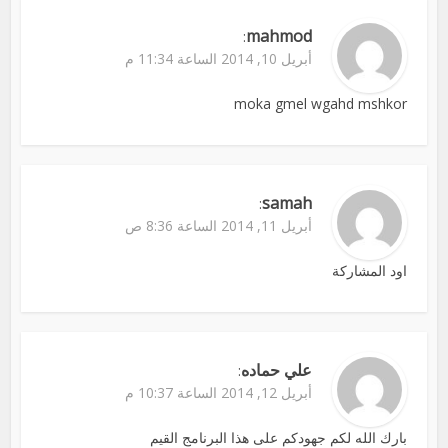
mahmod
:
أبريل 10, 2014 الساعة 11:34 م
moka gmel wgahd mshkor
samah
:
أبريل 11, 2014 الساعة 8:36 ص
اود المشاركة
علي حماده
:
أبريل 12, 2014 الساعة 10:37 م
بارك الله لكم جهودكم على هذا البرنامج القيم