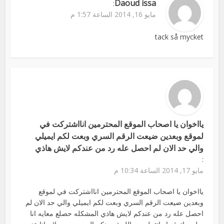
Daoud issa
:
مايو 16, 2014 الساعة 1:57 م
tack så mycket
يااخوان يا اصحاب الموقع المحترمين انااشتركت في
لموقع وبعدين ضيعت الرقم السري وبعت لكم ايميلي
والي حد الان لم احصل عله رد من عندكم لايش هاذي
:
مايو 17, 2014 الساعة 10:34 م
يااخوان يا اصحاب الموقع المحترمين انااشتركت في لموقع
وبعدين ضيعت الرقم السري وبعت لكم ايميلي والي حد الان لم
احصل عله رد من عندكم لايش هاذي المشكله حصلع معايه انا