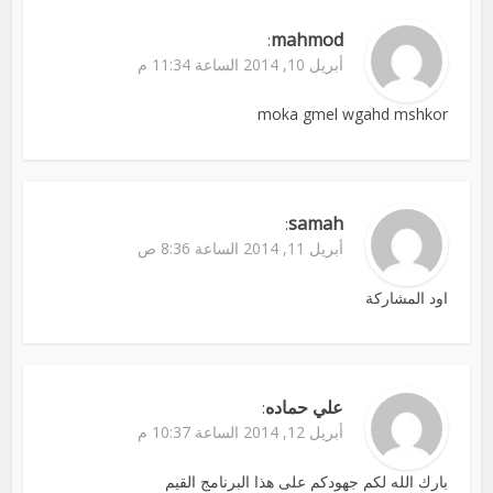
mahmod
:
أبريل 10, 2014 الساعة 11:34 م
moka gmel wgahd mshkor
samah
:
أبريل 11, 2014 الساعة 8:36 ص
اود المشاركة
علي حماده
:
أبريل 12, 2014 الساعة 10:37 م
بارك الله لكم جهودكم على هذا البرنامج القيم