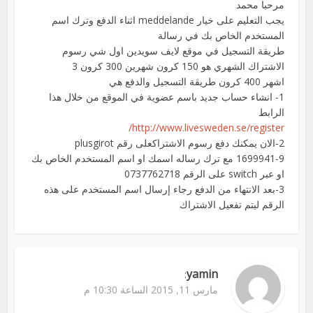
مرحبا محمد
يجب التعليم على خيار meddelande اثناء الدفع وترك اسم
المستخدم الخاص بك في رسالة
طريقة التسجيل في موقع لايف سويدين اول شي رسوم
الاشتراك الشهري هو 150 كرون شهرين 300 كرون 3
اشهر 400 كرون طريقة التسجيل والدفع هي
1- انشاء حساب جديد باسم عضوية في الموقع من خلال هذا
الرابط
http://www.livesweden.se/register/
2-الان يمكنك دفع رسوم الاشتراكعلى رقم plusgirot
1699941-9 مع ترك رساله اسمك او اسم المستخدم الخاص بك
او عبر switch على الرقم 0737762718
3-بعد الانتهاء من الدفع رجاء إرسال اسم المستخدم على هذه
الرقم ليتم تفعيل الاشتراك
yamin
:
مارس 11, 2015 الساعة 10:30 م