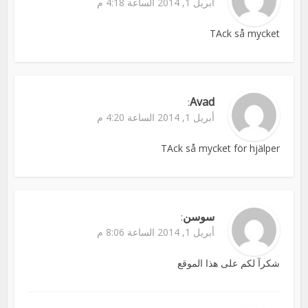
أبريل 1, 2014 الساعة 4:18 م
TAck så mycket
Avad
:
أبريل 1, 2014 الساعة 4:20 م
TAck så mycket för hjälper
سوسن
:
أبريل 1, 2014 الساعة 8:06 م
شكرآ لكم على هذا الموقع