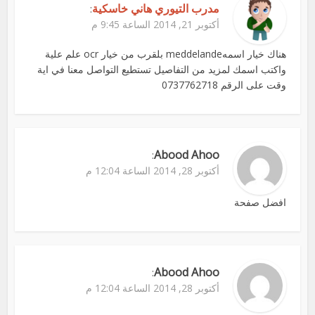
مدرب التيوري هاني خاسكية
:
أكتوبر 21, 2014 الساعة 9:45 م
هناك خيار اسمهmeddelande بلقرب من خيار ocr علم علية
واكتب اسمك لمزيد من التفاصيل تستطيع التواصل معنا في اية
وقت على الرقم 0737762718
Abood Ahoo
:
أكتوبر 28, 2014 الساعة 12:04 م
افضل صفحة
Abood Ahoo
:
أكتوبر 28, 2014 الساعة 12:04 م