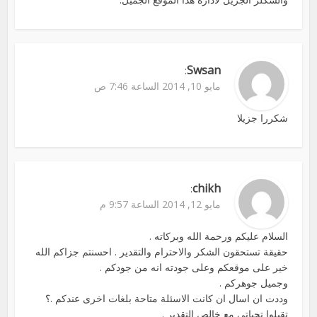
Swsan
:
مايو 10, 2014 الساعة 7:46 ص
شكررا جزيلا
chikh
:
مايو 12, 2014 الساعة 9:57 م
السلام عليكم ورحمة الله وبركاته .
حقيقة تستحقون الشكر والاحترام والتقدير . احسنتم جزاكم الله
خير على موقعكم وعلى جودته انه من جودكم .
وجميل جوهركم .
وددت ان اسال ان كانت الاسئلة متاحة بلغات اخرى عندكم .؟
تقبلوا تحياتي مع خالص التقدير .