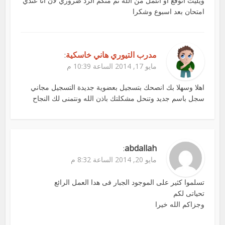
ويليت اتوقع او اتئمل من الله ثم منكم الرد ضروري لان انا عندي
امتحان بعد اسبوع وشكرا
مدرب التيوري هاني خاسكية
:
مايو 17, 2014 الساعة 10:39 م
اهلا وسهلا بك انصحك بتسجيل بعضوية جديدة التسجيل مجاني
سجل باسم جديد وتنحل مشكلتك باذن الله ونتمنى لك النجاح
abdallah
:
مايو 20, 2014 الساعة 8:32 م
تسلموا كثير على الموجود الجبار فى هدا العمل الرائع
تحياتى لكم
وجزاكم الله خيرا