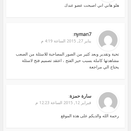
هلو هاني اني اصبحت عضو عندك
nyman7
:
يناير 27, 2015 الساعة 4:19 م
تحية وتقدير وبعد كثير من الصور المصاحبة للاسئلة من الصعب
مشاهدتها كاملة بسبب حيز الفتح ، اعتقد تصميم فتخ لاسئلة
يحتاج الي مراجعة
سارة حمزة
:
فبراير 12, 2015 الساعة 12:23 م
رحمة الله والديكم على هذة الموقع