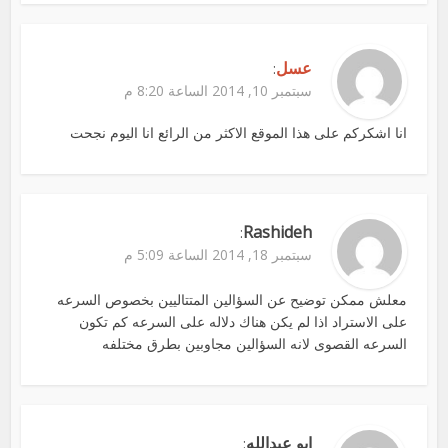
عسل
:
سبتمبر 10, 2014 الساعة 8:20 م
انا اشكركم على هذا الموقع الاكثر من الرائع انا اليوم نجحت
Rashideh
:
سبتمبر 18, 2014 الساعة 5:09 م
معلش ممكن توضيح عن السؤالين المتتاليين بخصوص السرعه
على الاستراد اذا لم يكن هناك دلاله على السرعه كم تكون
السرعه القصوى لانه السؤالين مجاوبين بطرق مختلفه
ابو عبدالله
: