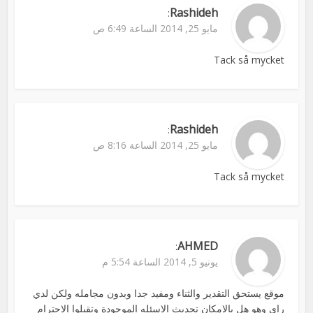
Rashideh
:
مايو 25, 2014 الساعة 6:49 ص
Tack så mycket
Rashideh
:
مايو 25, 2014 الساعة 8:16 ص
Tack så mycket
AHMED
:
يونيو 5, 2014 الساعة 5:54 م
موقع يستحق التقدير والثناء ومفيد جدا وبدون مجامله ولكن لدي
راي وهو هل بالامكان تحديث الاسئله الموجودة وتقبلوا الاحترام