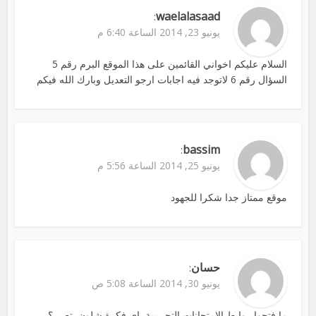
waelalasaad
:
يونيو 23, 2014 الساعة 6:40 م
السلام عليكم اخواني القائمين على هذا الموقع البرم رقم 5
السؤال رقم 6 لاتوجد فيه اجابات ارجو التعديل وبارك الله فيكم
bassim
:
يونيو 25, 2014 الساعة 5:56 م
موقع ممتاز جدا شكرا للجهود
حسان
:
يونيو 30, 2014 الساعة 5:08 ص
ما فتحوا روابط الامتحانات التجريبية, اي فكرة شلون بتصير؟