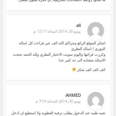
ali
:
يونيو 30, 2014 الساعة 12:17 م
اشكر الموقع الرائع وجزاكم الله الف خير قراءت كل اساله
التيوري / اساله النظري
وكررت قرائتها واليوم سويت الاختبار النظري ولله الحمد نجحت
الاسئله متشابه الى حد كبير جدا
الف الف الف شكر
AHMED
:
يونيو 30, 2014 الساعة 7:19 م
تحيه طيبه عند الدخول يطلب ترقية العظويه ولا استطيع ان ادخل