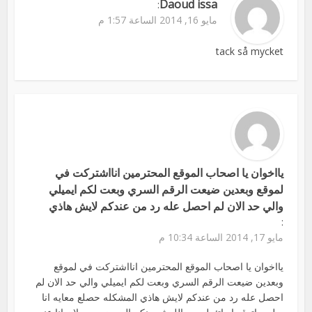
Daoud issa
:
مايو 16, 2014 الساعة 1:57 م
tack så mycket
يااخوان يا اصحاب الموقع المحترمين انااشتركت في
لموقع وبعدين ضيعت الرقم السري وبعت لكم ايميلي
والي حد الان لم احصل عله رد من عندكم لايش هاذي
:
مايو 17, 2014 الساعة 10:34 م
يااخوان يا اصحاب الموقع المحترمين انااشتركت في لموقع
وبعدين ضيعت الرقم السري وبعت لكم ايميلي والي حد الان لم
احصل عله رد من عندكم لايش هاذي المشكله حصلع معايه انا